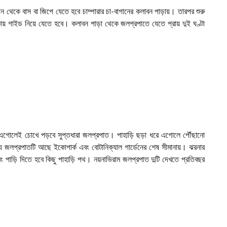
ান থেকে বাস বা জিপে যেতে হবে চাম্পারার চা-বাগানের কলাবন পাড়ায়। তারপর শুরু
কায় গাইড নিয়ে যেতে হবে। কলাবন পাড়া থেকে জলপ্রপাতে যেতে প্রায় দুই ঘণ্টা
ূর এগোলেই চোখে পড়বে সুপ্তধারা জলপ্রপাত। পাহাড়ি ছড়া ধরে এগোলে পৌঁছানো
য জলপ্রপাতটি আছে ইকোপার্ক এবং বোটানিক্যাল গার্ডেনের শেষ সীমানায়। ঝরনার
বং পাড়ি দিতে হবে কিছু পাহাড়ি পথ। নয়নাভিরাম জলপ্রপাত দুটি দেখতে প্রতিবছর