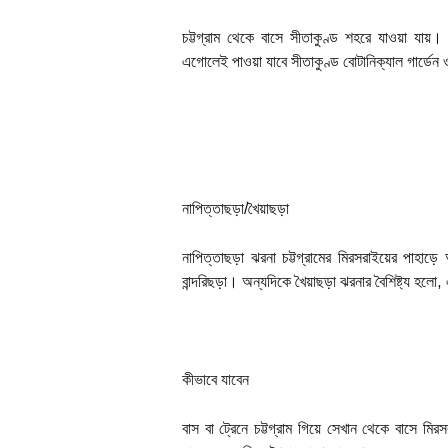
চট্টগ্রাম থেকে বাসে সীতাকুণ্ড শহরে যাওয়া যায়।
এগোলেই পাওয়া যাবে সীতাকুণ্ড বোটানিক্যাল গার্ডে
নাপিত্তাছড়া/খৈয়াছড়া
নাপিত্তাছড়া ঝরনা চট্টগ্রামের মিরসরাইয়ের পাহাড়ে
বান্দরিছড়া। অন্যদিকে খৈয়াছড়া ঝরনার বৈশিষ্ট্য হ
কীভাবে যাবেন
বাস বা ট্রেনে চট্টগ্রাম গিয়ে সেখান থেকে বাসে ম