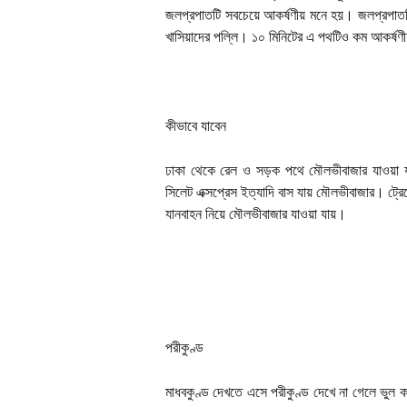
জলপ্রপাতটি সবচেয়ে আকর্ষণীয় মনে হয়। জলপ্রপাতটি
খাসিয়াদের পল্লি। ১০ মিনিটের এ পথটিও কম আকর্ষণীয় 
কীভাবে যাবেন
ঢাকা থেকে রেল ও সড়ক পথে মৌলভীবাজার যাওয়া যায়
সিলেট এক্সপ্রেস ইত্যাদি বাস যায় মৌলভীবাজার। ট্
যানবাহন নিয়ে মৌলভীবাজার যাওয়া যায়।
পরীকুণ্ড
মাধবকুণ্ড দেখতে এসে পরীকুণ্ড দেখে না গেলে ভুল কর