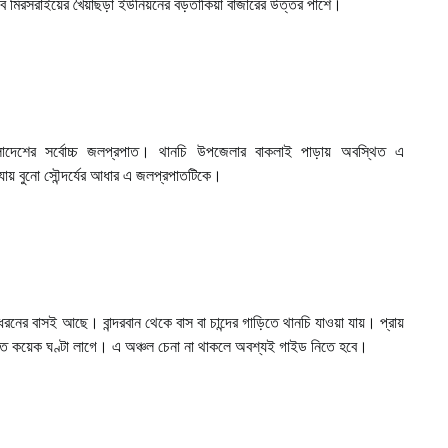
ে মিরসরাইয়ের খৈয়াছড়া ইউনিয়নের বড়তাকিয়া বাজারের উত্তর পাশে।
লাদেশের সর্বোচ্চ জলপ্রপাত। থানচি উপজেলার বাকলাই পাড়ায় অবস্থিত এ
ায় বুনো সৌন্দর্যের আধার এ জলপ্রপাতটিকে।
ধরনের বাসই আছে। বান্দরবান থেকে বাস বা চান্দের গাড়িতে থানচি যাওয়া যায়। প্রায়
তে কয়েক ঘণ্টা লাগে। এ অঞ্চল চেনা না থাকলে অবশ্যই গাইড নিতে হবে।