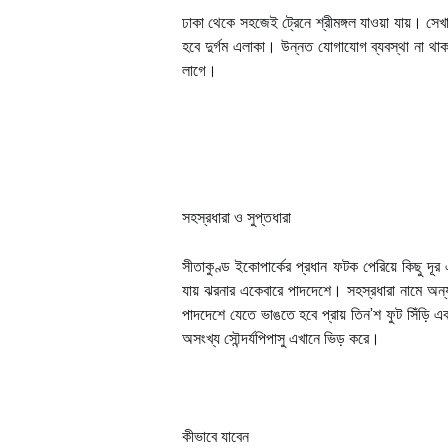
ঢাকা থেকে সহজেই ট্রেনে শ্রীমঙ্গল যাওয়া যায়। সেখ
হবে দুর্গম এলাকা। উন্নত যোগাযোগ ব্যবস্থা না থা
লাগে।
সহস্রধারা ও সুপ্তধারা
সীতাকুণ্ড ইকোপার্কের প্রধান ফটক পেরিয়ে কিছু দ
যায় ঝরনার একেবারে পাদদেশে। সহস্রধারা নামে অন্
পাদদেশে যেতে ভাঙতে হবে প্রায় তিন’শ ফুট সিঁড়ি এ
অসংখ্য সৌন্দর্যপিপাসু এখানে ভিড় করে।
কীভাবে যাবেন