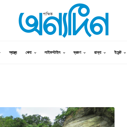
স্বাস্থ্য
খেলা
লাইফস্টাইল
ভ্রমণ
রান্না
ইভেন্ট