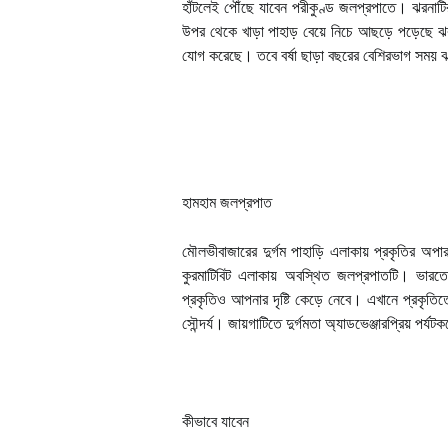
হাঁটলেই পৌঁছে যাবেন পরীকুণ্ড জলপ্রপাতে। ঝরনাটির
উপর থেকে খাড়া পাহাড় বেয়ে নিচে আছড়ে পড়েছে ঝরনা
যোগ করেছে। তবে বর্ষা ছাড়া বছরের বেশিরভাগ সময় 
হামহাম জলপ্রপাত
মৌলভীবাজারের দুর্গম পাহাড়ি এলাকায় প্রকৃতির অপ
কুরমাটিবিট এলাকায় অবস্থিত জলপ্রপাতটি। ভারতের
প্রকৃতিও আপনার দৃষ্টি কেড়ে নেবে। এখানে প্রকৃত
সৌন্দর্য। জায়গাটিতে দুর্গমতা অ্যাডভেঞ্জারপ্রিয় পর্
কীভাবে যাবেন