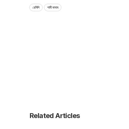
রেসিপি
শামী কাবাব
Related Articles