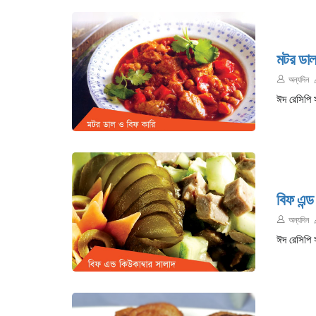
মটর ডাল
অন্যদিন
ঈদ রেসিপি 
বিফ এন্ড
অন্যদিন
ঈদ রেসিপি 