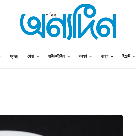
স্বাস্থ্য
খেলা
লাইফস্টাইল
ভ্রমণ
রান্না
ইভেন্ট