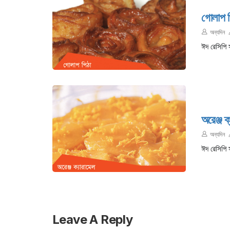
গোলাপ প
অন্যদিন
ঈদ রেসিপি 
অরেঞ্জ ক
অন্যদিন
ঈদ রেসিপি 
Leave A Reply