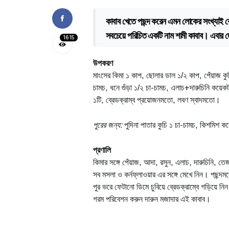
কাবাব খেতে পছন্দ করেন এমন লোকের সংখ্যাই 
সবচেয়ে পরিচিত একটি নাম শামী কাবাব। এবার জে
1615
উপকরণ
মাংসের কিমা ১ কাপ, ছোলার ডাল ১/২ কাপ, পেঁয়াজ কুচি
চামচ, ধনে গুঁড়া ১/২ চা-চামচ, এলাচ+দারুচিনি কয়েকট
১টি, ব্রেডক্রাম্ব প্রয়োজনমতো, লবণ স্বাদমতো।
পুরের জন্য:
পুদিনা পাতার কুচি ১ চা-চামচ, কিশমিশ ক
প্রণালি
কিমার সঙ্গে পেঁয়াজ, আদা, রসুন, এলাচ, দারুচিনি, ত
সব মসলা ও কর্নফ্লাওয়ার এর সঙ্গে মেখে নিন। পছন্
পুর ভরে ফেটানো ডিমে চুবিয়ে ব্রেডক্রাম্বে গড়িয়ে
গরম পরিবেশন করুন দারুন মজাদার এই কাবাব।