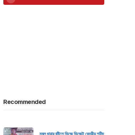
Recommended
মুষল ধারার বৃষ্টিতে ভিজে ভিজেই কেন্দ্রীয় শহীদ