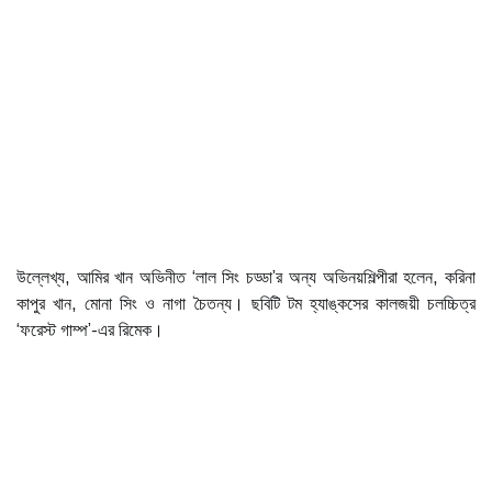
উল্লেখ্য, আমির খান অভিনীত ‘লাল সিং চড্ডা’র অন্য অভিনয়শিল্পীরা হলেন, করিনা
কাপুর খান, মোনা সিং ও নাগা চৈতন্য। ছবিটি টম হ্যাঙ্কসের কালজয়ী চলচ্চিত্র
‘ফরেস্ট গাম্প’-এর রিমেক।