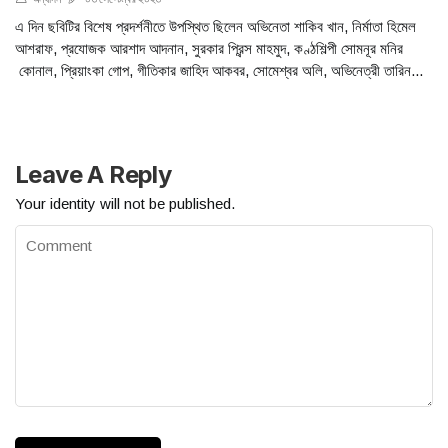
এ দিন ছবিটির বিশেষ প্রদর্শনীতে উপস্থিত ছিলেন অভিনেতা শাকিব খান, নির্মাতা হিমেল
আশরাফ, প্রযোজক আরশাদ আদনান, সুরকার প্রিন্স মাহমুদ, কণ্ঠশিল্পী সোমনূর মনির
কোনাল, প্রিয়াংকা গোপ, গীতিকার জাহিদ আকবর, সোমেশ্বর অলি, অভিনেত্রী তারিন...
Leave A Reply
Your identity will not be published.