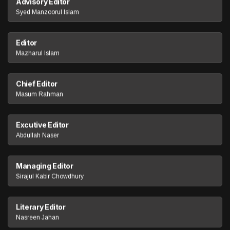
Advisory Editor
Syed Manzoorul Islam
Editor
Mazharul Islam
Chief Editor
Masum Rahman
Excutive Editor
Abdullah Naser
Managing Editor
Sirajul Kabir Chowdhury
Literary Editor
Nasreen Jahan