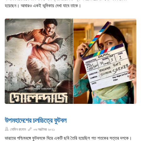
হয়েছেন। আবারও একই ভূমিকায় দেখা যাবে তাকে।
উপমহাদেশের চলচ্চিত্রে ফুটবল
মোমিন রহমান
০৬ অক্টোবর ২০২১
ভারতের পশ্চিমবঙ্গে ফুটবলকে ঘিরে একটি ছবি তৈরি হয়েছিল গত শতকের সত্তর দশকে।