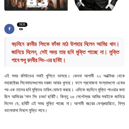
1835
বড়দিনে রনবীর সিংকে ফাঁকা মাঠ উপহার দিলেন আমির খান।
জানিয়ে দিলেন, সেই সময় তার ছবি মুক্তি পাচ্ছে না। মুক্তি
পাবে শুধু রনবীর সিং-এর ছবিই।
এই সময় বলিউডের সবাই খুশিতে ভাসছে। কেননা আগামী ২২ অক্টোবর থেকে
মহারাষ্ট্রের সিনেমাহলগুলোর দরজা আবার খুলছে। ফলে প্রযোজনা সংস্থাগুলো একের
পর এক তাদের ছবি মুক্তির তারিখ ঘোষণা করছে। এদিকে বড়দিনে মুক্তি পাওয়ার কথা
ছিল আমিরের ‘লাল সিং চড্ডা’ ছবিটি। কিন্তু ২৬ সেপ্টেম্বর আমির সবাইকে জানিয়ে
দিলেন যে, ছবিটি এই সময় মুক্তি পাচ্ছে না। আগামী বছরের ফেব্রুয়ারিতে, বিশ্ব
ভালোবাসা দিবসে মুক্তি পাবে।