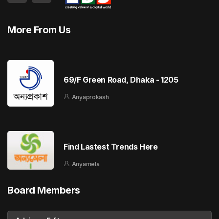
More From Us
69/F Green Road, Dhaka - 1205
Anyaprokash
Find Lastest Trends Here
Anyamela
Board Members