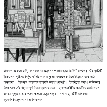
হাসনাত আবদুল হাই, বাংলাদেশের অন্যতম প্রধান ভ্রমণকাহিনি লেখক। তাঁর প্রতিটি
ট্রাভেলগ স্থানের নিখুঁত বর্ণনায় এবং মানুষের অন্তরঙ্গ চরিত্র চিত্রনে হয়ে ওঠে
অন্যবদ্য। বিশেষত ‘কলকাতা রানাঘাট’ ভ্রমণগ্রন্থটি। তিনদিনের ভ্রমণ অভিজ্ঞতা
নিয়ে লেখা এই বই সম্পূর্ণ ভিন্ন স্বাদের রচনা। ভ্রমণকাহিনির প্রচলিত ফর্মের সঙ্গে
এখানে যুক্ত হয়েছে পঠন-পাঠনের নতুন মাত্রা। বলা যায়, বইটি আমাদের
ভ্রমণসাহিত্যে একটি মাইলফলক।