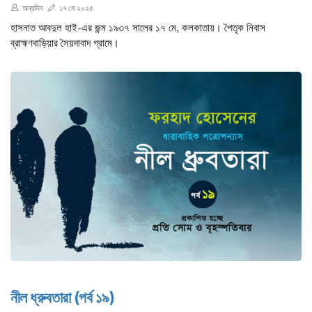
অন্যদিন
১৭ মে ২০২৫
হাসনাত আবদুল হাই-এর জন্ম ১৯৩৭ সালের ১৭ মে, কলকাতায়। পৈতৃক নিবাস
ব্রাহ্মণবাড়িয়ার সৈয়দাবাদ গ্রামে।
নীল ধ্রুবতারা (পর্ব ১৯)