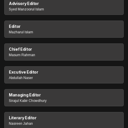
Advisory Editor
Syed Manzoorul Islam
Editor
Mazharul Islam
Chief Editor
Masum Rahman
Excutive Editor
Abdullah Naser
Managing Editor
Sirajul Kabir Chowdhury
Literary Editor
Nasreen Jahan