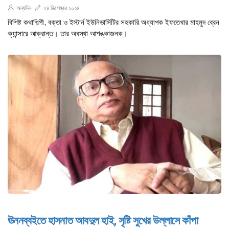
অন্যদিন
২৪ ডিসেম্বর ২০২৪
বিশিষ্ট কথাশিল্পী, বক্তা ও ইস্টার্ন ইউনিভার্সিটির সহকারি অধ্যাপক ইফতেখার মাহমুদ ব্রেন
ক্যান্সারে আক্রান্ত। তার অবস্থা আশঙ্কাজনক।
ঊননব্বইতে হাসনাত আবদুল হাই, সৃষ্টি সুখের উল্লাসে কাঁপা