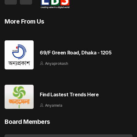
More From Us
69/F Green Road, Dhaka - 1205
Anyaprokash
Find Lastest Trends Here
Anyamela
Board Members