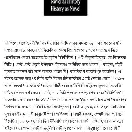
‘নদীপথে, সঙ্গে ইউলিসিস’ বইটি লেখার একটি প্রেক্ষাপট রয়েছে। গত শতকের ষাট
দশকে হাসনাত আবদুল হাই উচ্চশিক্ষা শেষে বিদেশ থেকে ফেরার সময় সঙ্গে নিয়ে
এসেছিলেন জেমস জয়েসের উপন্যাস ‘ইউলিসিস’। এটি বিশ্বসাহিত্যের এক বিস্ময়কর
কীর্তি। কেউ কেউ শ্রেষ্ঠ উপন্যাস হিসেবেও অভিহিত করে থাকেন। যাহোক, বইটি
হাসনাত আবদুল হাই সঙ্গে আনতে পারেন নি। ডাকবিভাগ বাজেয়াপ্ত করেছিল। এ
ঘটনার অনেক বছর পর তিনি বইটি কিনেন নিউমার্কেটের একটি দোকান থেকে। ১৯৯৩
সালে সদরঘাট থেকে রকেট জাহাজ গাজীতে চড়ে তিনি গিয়েছিলেন খুলনায়, সরকারি
দায়িত্ব পালন করার জন্য। সেই সময় তিনি প্রথমবার পড়ে শেষ করেন ‘ইউলিসিস’।
অতঃপর ঢাকা ফেরার পর তিনি দৈনিক ভোরের কাগজে ‘ট্রাভেলগ’ নামে একটি ধারাবাহিক
লিখতে শুরু করেন। চারটি কিস্তি লিখেছিলেন। যেখানে মূর্ত হয়ে উঠেছিল ঢাকা থেকে
খুলনায় নৌভ্রমণ, উপন্যাসটি পড়ার অভিজ্ঞতা। বলাই বাহুল্য, লেখাটা অসম্পূর্ণ রয়ে
গিয়েছিল।... ২০২২ সাল ছিল ইউলিসিস প্রকাশের শতবর্ষ। তখন হাসনাত আবদুল
হাইয়ের মনে পড়ল, সেই পাণ্ডুলিপি সেই ভ্রমণের কথা। সিদ্ধান্ত নিলেন লেখাটি