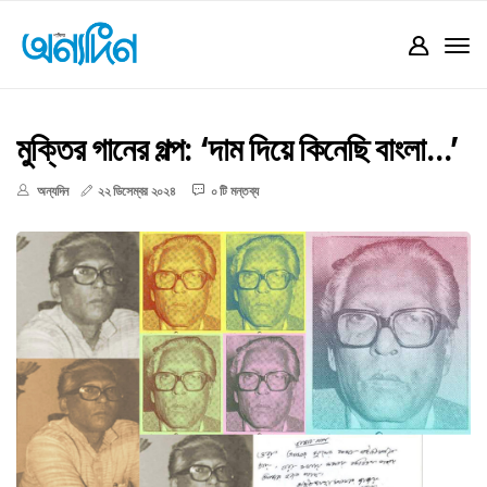
মুক্তির গানের গল্প: ‘দাম দিয়ে কিনেছি বাংলা...’
অন্যদিন
২২ ডিসেম্বর ২০২৪
০ টি মন্তব্য