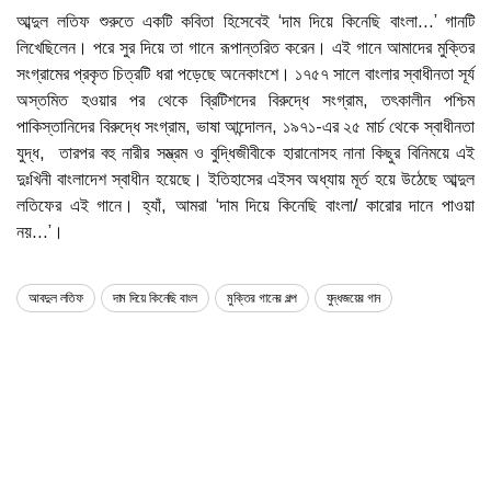
আব্দুল লতিফ শুরুতে একটি কবিতা হিসেবেই ‘দাম দিয়ে কিনেছি বাংলা...’ গানটি
লিখেছিলেন। পরে সুর দিয়ে তা গানে রূপান্তরিত করেন। এই গানে আমাদের মুক্তির
সংগ্রামের প্রকৃত চিত্রটি ধরা পড়েছে অনেকাংশে। ১৭৫৭ সালে বাংলার স্বাধীনতা সূর্য
অস্তমিত হওয়ার পর থেকে ব্রিটিশদের বিরুদ্ধে সংগ্রাম, তৎকালীন পশ্চিম
পাকিস্তানিদের বিরুদ্ধে সংগ্রাম, ভাষা আন্দোলন, ১৯৭১-এর ২৫ মার্চ থেকে স্বাধীনতা
যুদ্ধ, তারপর বহু নারীর সম্ভ্রম ও বুদ্ধিজীবীকে হারানোসহ নানা কিছুর বিনিময়ে এই
দুঃখিনী বাংলাদেশ স্বাধীন হয়েছে। ইতিহাসের এইসব অধ্যায় মূর্ত হয়ে উঠেছে আব্দুল
লতিফের এই গানে। হ্যাঁ, আমরা ‘দাম দিয়ে কিনেছি বাংলা/ কারোর দানে পাওয়া
নয়…’।
আবদুল লতিফ
দাম দিয়ে কিনেছি বাংল
মুক্তির গানের গল্প
যুদ্ধজয়ের গান