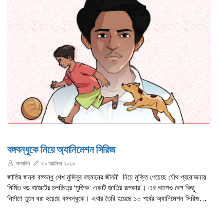
বঙ্গবন্ধুকে নিয়ে অ্যানিমেশন সিরিজ
অন্যদিন
৩০ অক্টোবর ২০২৩
জাতির জনক বঙ্গবন্ধু শেখ মুজিবুর রহমানের জীবনী নিয়ে মুক্তি পেয়েছে যৌথ প্রযোজনায়
নির্মিত বড় বাজেটের চলচ্চিত্র ‘মুজিক: একটি জাতির রূপকার’। এর আগেও বেশ কিছু
নির্মাণে তুলে ধরা হয়েছে বঙ্গবন্ধুকে। এবার তৈরি হয়েছে ১০ পর্বের অ্যানিমেশন সিরিজ
‘খোকা’।