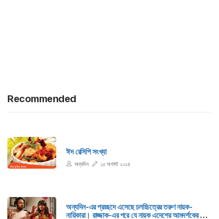
Recommended
ঈদ রেসিপি সংখ্যা
অন্যদিন
১৫ অগাস্ট ২০১৪
অন্যদিন-এর প্রচ্ছদে এসেছে চলচ্চিত্রের তরুণ নায়ক-
নায়িকারা। রাজ্জাক-এর পরে যে নায়ক এদেশের আমদর্শকের মাঝে