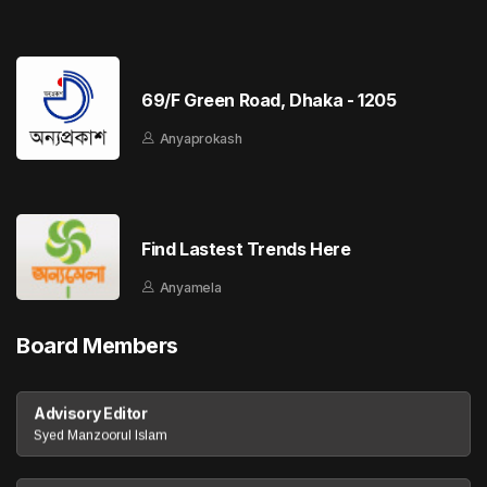
69/F Green Road, Dhaka - 1205
Anyaprokash
Find Lastest Trends Here
Anyamela
Board Members
Advisory Editor
Syed Manzoorul Islam