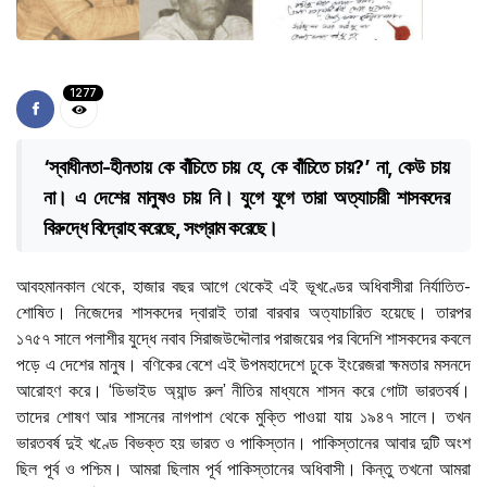
1277
‘স্বাধীনতা-হীনতায় কে বাঁচিতে চায় হে, কে বাঁচিতে চায়?’ না, কেউ চায়
না। এ দেশের মানুষও চায় নি। যুগে যুগে তারা অত্যাচারী শাসকদের
বিরুদ্ধে বিদ্রোহ করেছে, সংগ্রাম করেছে।
আবহমানকাল থেকে, হাজার বছর আগে থেকেই এই ভূখণ্ডের অধিবাসীরা নির্যাতিত-
শোষিত। নিজেদের শাসকদের দ্বারাই তারা বারবার অত্যাচারিত হয়েছে। তারপর
১৭৫৭ সালে পলাশীর যুদ্ধে নবাব সিরাজউদ্দৌলার পরাজয়ের পর বিদেশি শাসকদের কবলে
পড়ে এ দেশের মানুষ। বণিকের বেশে এই উপমহাদেশে ঢুকে ইংরেজরা ক্ষমতার মসনদে
আরোহণ করে। ‘ডিভাইড অ্যান্ড রুল’ নীতির মাধ্যমে শাসন করে গোটা ভারতবর্ষ।
তাদের শোষণ আর শাসনের নাগপাশ থেকে মুক্তি পাওয়া যায় ১৯৪৭ সালে। তখন
ভারতবর্ষ দুই খণ্ডে বিভক্ত হয় ভারত ও পাকিস্তান। পাকিস্তানের আবার দুটি অংশ
ছিল পূর্ব ও পশ্চিম। আমরা ছিলাম পূর্ব পাকিস্তানের অধিবাসী। কিন্তু তখনো আমরা