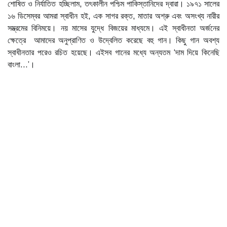
শোষিত ও নির্যাতিত হচ্ছিলাম, তৎকালীন পশ্চিম পাকিস্তানিদের দ্বারা। ১৯৭১ সালের
১৬ ডিসেম্বর আমরা স্বাধীন হই, এক সাগর রক্ত, মাতার অশ্রু এবং অসংখ্য নারীর
সম্ভ্রমের বিনিময়ে। নয় মাসের যুদ্ধে বিজয়ের মাধ্যমে। এই স্বাধীনতা অর্জনের
ক্ষেত্রে আমাদের অনুপ্রাণিত ও উদ্বেলিত করেছে বহু গান। কিছু গান অবশ্য
স্বাধীনতার পরেও রচিত হয়েছে। এইসব গানের মধ্যে অন্যতম ‘দাম দিয়ে কিনেছি
বাংলা...’।