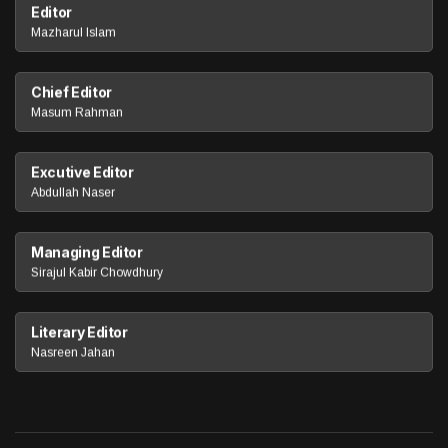
Editor
Mazharul Islam
Chief Editor
Masum Rahman
Excutive Editor
Abdullah Naser
Managing Editor
Sirajul Kabir Chowdhury
Literary Editor
Nasreen Jahan