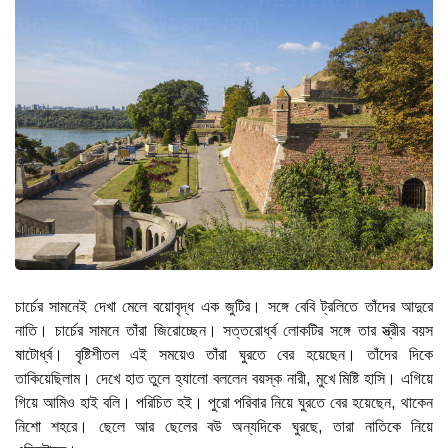
চার্চের সামনেই দেখা মেলে বয়োবৃদ্ধ এক জুটির। সঙ্গে বেবি ট্রলিতে তাঁদের আদুরে
নাতি। চার্চের সামনে তাঁরা জিরোচ্ছেন। সত্তরোর্ধ্ব লোকটির সঙ্গে তার স্ত্রীর বয়স
ষাটোর্ধ্ব। বৃষ্টিশীতল এই সময়েও তাঁরা ঘুরতে বের হয়েছেন। তাঁদের দিকে
তাকিয়েছিলাম। দেখে হাত তুলে হ্যালো বললেন বয়স্ক নারী, মুখে মিষ্টি হাসি। এগিয়ে
গিয়ে আমিও হাই বলি। পরিচিত হই। পুরো পরিবার নিয়ে ঘুরতে বের হয়েছেন, থাকেন
নিশো শহরে। ছেলে আর ছেলের বউ অন্যদিকে ঘুরছে, তারা নাতিকে নিয়ে