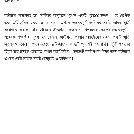
এদিকটাতে।
বর্তমানে বেলগ্রেড দুর্গ সার্বিয়ার অন্যতম প্রধান একটি প্রতœসম্পদ। এর শৈল্পিক
এবং ঐতিহাসিক গুরুত্বও অনেক। এখানে গুরুত্বপূর্ণ ব্যক্তির ১৯টি স্মারক মূর্তি
সংরক্ষিত রয়েছে, যাঁরা সার্বিয়ান ইতিহাস, বিজ্ঞান ও শিল্পকলার ক্ষেত্রে গুরুত্বপূর্ণ।
গবেষক-শিক্ষার্থীরা মুগ্ধ হন রোমান কাস্ট্রাম, প্রধান প্রহরীদের ভবন, ছয়টি স্মৃতি
স্তম্ভস্মারকে। এখানে রয়েছে দুটি জাদুঘর ও দুটি প্রদর্শনী গ্যালারি। তুর্কি শাসনের
চিহ্ন হয়ে রয়েছে মেহমেত পাশার সমাধিসৌধ। ভ্রমণপিয়াসী দর্শনার্থীদের জন্য বর্তমানে
এখানে তৈরি হয়েছে চারটি রেস্টুরেন্ট ও কফিশপ।