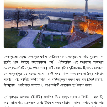
বেলগ্রেডের কেন্দ্রে বেলগ্রেড দুর্গ বা ফোর্টরেস অব বেলগ্রেড, যা অতি পুরাতন। এ
দুর্গেই গড়ে উঠেছে কালেমাগদান পার্ক। ঐতিহাসিক এই স্থাপনার অবস্থান
বেলগ্রেডের স্টারি গ্রেড পৌরসভায়। সার্বীয় সংস্কৃতির স্মৃতিস্তম্ভ হিসেবে বেলগ্রেড
দুর্গ অন্তর্ভুক্ত হয় ১৯৭৯ সালে। সেই সময় থেকে দেখভালের দায়িত্বে সার্বিয়ান
সরকার। এটি সার্বিয়ার দর্শনীয় স্পট। এ পর্যটনকেন্দ্রটি ভ্রমণ করা যায় টিকিট ছাড়াই,
বিনামূল্যে। প্রতি বছর অন্তত ২০ লাখ দর্শনার্থী বেলগ্রেড দুর্গ ভ্রমণ করেন।
দুর্গ প্রান্তে আমাদের হাঁটাহাঁটি। সবাইকে নিয়ে ব্যস্ত স্রদজান রিসটিচ। হাত উঁচু
করে, ডানে-বাঁয়ে হেলেদুলে দুর্গের ইতিহাস বলছেন তিনি। আমরা দেখছি, শুনছি আর