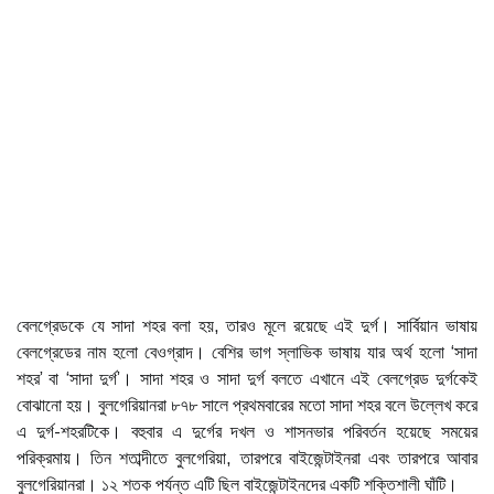
বেলগ্রেডকে যে সাদা শহর বলা হয়, তারও মূলে রয়েছে এই দুর্গ। সার্বিয়ান ভাষায়
বেলগ্রেডের নাম হলো বেওগ্রাদ। বেশির ভাগ স্লাভিক ভাষায় যার অর্থ হলো ‘সাদা
শহর’ বা ‘সাদা দুর্গ’। সাদা শহর ও সাদা দুর্গ বলতে এখানে এই বেলগ্রেড দুর্গকেই
বোঝানো হয়। বুলগেরিয়ানরা ৮৭৮ সালে প্রথমবারের মতো সাদা শহর বলে উল্লেখ করে
এ দুর্গ-শহরটিকে। বহুবার এ দুর্গের দখল ও শাসনভার পরিবর্তন হয়েছে সময়ের
পরিক্রমায়। তিন শতাব্দীতে বুলগেরিয়া, তারপরে বাইজেন্টাইনরা এবং তারপরে আবার
বুলগেরিয়ানরা। ১২ শতক পর্যন্ত এটি ছিল বাইজেন্টাইনদের একটি শক্তিশালী ঘাঁটি।