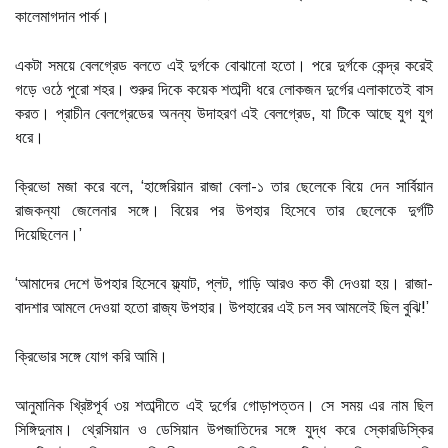
কালেমাগদান পার্ক।
একটা সময়ে বেলগ্রেড বলতে এই দুর্গকে বোঝানো হতো। পরে দুর্গকে কেন্দ্র করেই
গড়ে ওঠে পুরো শহর। শুরুর দিকে কয়েক শতাব্দী ধরে লোকজন দুর্গের এলাকাতেই বাস
করত। প্রাচীন বেলগ্রেডের অনন্য উদাহরণ এই বেলগ্রেড, যা টিকে আছে যুগ যুগ
ধরে।
ক্রিভো মজা করে বলে, ‘হাঙ্গেরিয়ান রাজা বেলা-১ তার ছেলেকে বিয়ে দেন সার্বিয়ান
রাজকন্যা জেলেনার সঙ্গে। বিয়ের পর উপহার হিসেবে তার ছেলেকে দুর্গটি
দিয়েছিলেন।’
‘আমাদের দেশে উপহার হিসেবে ফ্ল্যাট, প্লট, গাড়ি আরও কত কী দেওয়া হয়। রাজা-
বাদশার আমলে দেওয়া হতো রাজ্য উপহার। উপহারের এই চল সব আমলেই ছিল বুঝি!’
ক্রিভোর সঙ্গে যোগ করি আমি।
আনুমানিক খ্রিষ্টপূর্ব ৩য় শতাব্দীতে এই দুর্গের গোড়াপত্তন। সে সময় এর নাম ছিল
সিঙ্গিদুনাম। থ্রেসিয়ান ও ডেসিয়ান উপজাতিদের সঙ্গে যুদ্ধ করে স্কোরডিস্কির