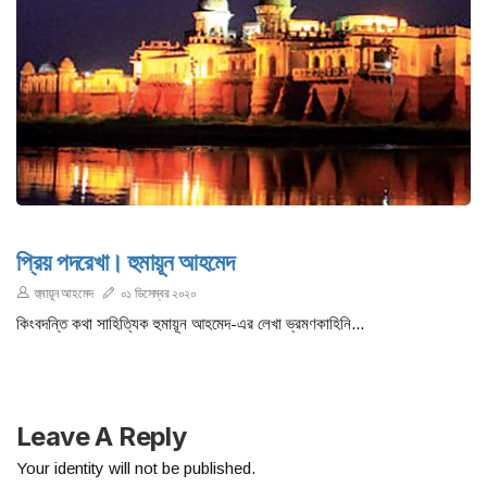
প্রিয় পদরেখা। হুমায়ূন আহমেদ
হুমায়ূন আহমেদ
০১ ডিসেম্বর ২০২০
কিংবদন্তি কথা সাহিত্যিক হুমায়ূন আহমেদ-এর লেখা ভ্রমণকাহিনি...
Leave A Reply
Your identity will not be published.